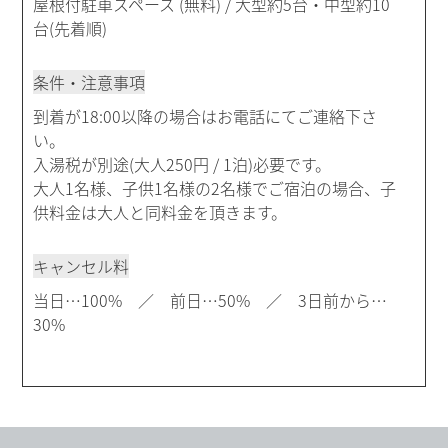
屋根付駐車スペース (無料) / 大型約5台・中型約10
台(先着順)
条件・注意事項
到着が18:00以降の場合はお電話にてご連絡下さ
い。
入湯税が別途(大人250円 / 1泊)必要です。
大人1名様、子供1名様の2名様でご宿泊の場合、子
供料金は大人と同料金を頂きます。
キャンセル料
当日…100% ／ 前日…50% ／ 3日前から…
30%