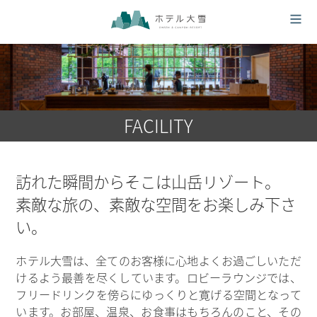
FACILITY
訪れた瞬間からそこは山岳リゾート。
素敵な旅の、素敵な空間をお楽しみ下さ
い。
ホテル大雪は、全てのお客様に心地よくお過ごしいただ
けるよう最善を尽くしています。ロビーラウンジでは、
フリードリンクを傍らにゆっくりと寛げる空間となって
います。お部屋、温泉、お食事はもちろんのこと、その