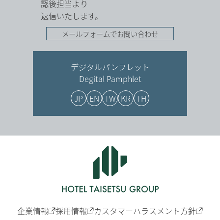
認後担当より
返信いたします。
メールフォームでお問い合わせ
デジタルパンフレット
Degital Pamphlet
JP
EN
TW
KR
TH
企業情報
採用情報
カスタマーハラスメント方針