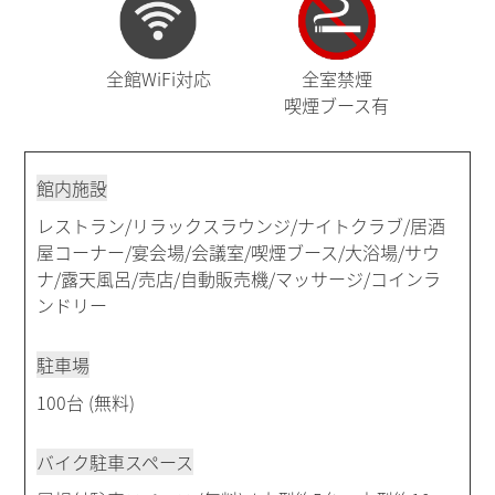
全館WiFi対応
全室禁煙
喫煙ブース有
館内施設
レストラン/リラックスラウンジ/ナイトクラブ/居酒
屋コーナー/宴会場/会議室/喫煙ブース/大浴場/サウ
ナ/露天風呂/売店/自動販売機/マッサージ/コインラ
ンドリー
駐車場
100台 (無料)
バイク駐車スペース