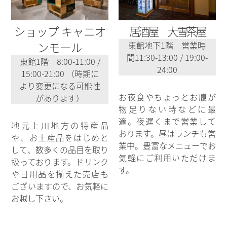
ショップ キャニオ
居酒屋 大雪茶屋
ンモール
東館地下1階 営業時
間11:30-13:00 / 19:00-
東館1階 8:00-11:00 /
24:00
15:00-21:00 （時期に
より変更になる可能性
お夜食やちょっとお腹が
があります）
物足りない時などに最
適。夜遅くまで営業して
地元上川地方の特産品
おります。昼はランチも営
や、お土産品をはじめと
業中。豊富なメニューでお
して、数多くの品目を取り
気軽にご利用いただけま
扱っております。ドリンク
す。
や日用品を揃えた売店も
ございますので、お気軽に
お越し下さい。