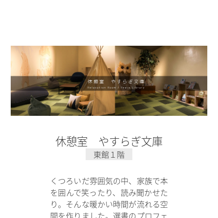
休憩室 やすらぎ文庫
東館１階
くつろいだ雰囲気の中、家族で本
を囲んで笑ったり、読み聞かせた
り。そんな暖かい時間が流れる空
間を作りました。選書のプロフェ