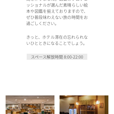
ッショナルが選んだ素晴らしい絵
本や図鑑を揃えておりますので、
ぜひ普段味わえない旅の時間をお
過ごしください。
きっと、ホテル滞在の忘れられな
いひとときになることでしょう。
スペース解放時間 8:00-22:00