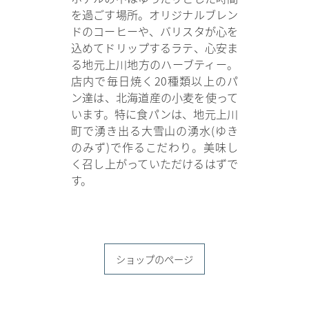
を過ごす場所。オリジナルブレン
ドのコーヒーや、バリスタが心を
込めてドリップするラテ、心安ま
る地元上川地方のハーブティー。
店内で毎日焼く20種類以上のパ
ン達は、北海道産の小麦を使って
います。特に食パンは、地元上川
町で湧き出る大雪山の湧水(ゆき
のみず)で作るこだわり。美味し
く召し上がっていただけるはずで
す。
ショップのページ